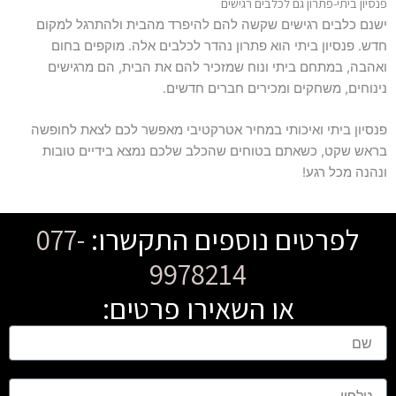
פנסיון ביתי-פתרון גם לכלבים רגישים
ישנם כלבים רגישים שקשה להם להיפרד מהבית ולהתרגל למקום
חדש. פנסיון ביתי הוא פתרון נהדר לכלבים אלה. מוקפים בחום
ואהבה, במתחם ביתי ונוח שמזכיר להם את הבית, הם מרגישים
נינוחים, משחקים ומכירים חברים חדשים.
פנסיון ביתי ואיכותי במחיר אטרקטיבי מאפשר לכם לצאת לחופשה
בראש שקט, כשאתם בטוחים שהכלב שלכם נמצא בידיים טובות
ונהנה מכל רגע!
לפרטים נוספים התקשרו:
077-
9978214
או השאירו פרטים:
ש
ם
ט