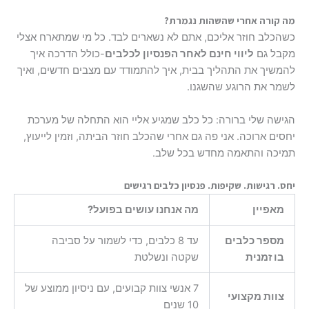
מה קורה אחרי שהשהות נגמרת?
כשהכלב חוזר אליכם, אתם לא נשארים לבד. כל מי שמתארח אצלי
מקבל גם
ליווי חינם לאחר
הפנסיון לכלבים
-כולל הדרכה איך
להמשיך את התהליך בבית, איך להתמודד עם מצבים חדשים, ואיך
לשמר את הרוגע שהשגנו.
הגישה שלי ברורה: כל כלב שמגיע אליי הוא התחלה של מערכת
יחסים ארוכה. אני פה גם אחרי שהכלב חוזר הביתה, וזמין לייעוץ,
תמיכה והתאמה מחדש בכל שלב.
יחס. רגישות. שקיפות. פנסיון כלבים רגישים
מאפיין
מה אנחנו עושים בפועל?
מספר כלבים
עד 8 כלבים, כדי לשמור על סביבה
בו זמנית
שקטה ונשלטת
7 אנשי צוות קבועים, עם ניסיון ממוצע של
צוות מקצועי
10 שנים