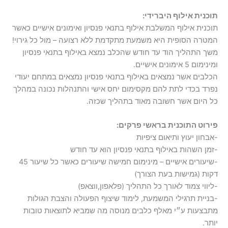
תוכנית אילוף היברידי:
תוכנית אילוף המשלבת אילוף בתנאי פנסיון ואימונים אישיים כאשר
המטרה הסופית היא משמעת מתקדמת ללא רצועה – מול כל גירוי!
משך התהליך הוד עד חודש שהכלב נמצא באילוף בתנאי פנסיון
ומינימום 5 אימונים אישיים.
הכלבים אשר נמצאים באילוף בתנאי פנסיון נמצאים במתחם יעודי
נפרד בכדי לתת להם מקסימום יחס אישי והתנהלות נכונה במהלך
כל היום אשר חשובה מאוד בתהליך שכזה.
פירוט התוכנית בראשי פרקים:
-אבחון יעוץ ותיאום ציפיות
-זמן השהות באילוף בתנאי פנסיון הוא עד חודש
-שיעורים אישיים – מינימום חמישה שיעורים כאשר כל שיעור 45
דקות (גמישות בעת הצורך)
-ליווי צמוד לאורך כל התהליך (פלאפון,ווצאפ)
-בניית תרגילי המשמעת, לימוד שיצוף הפעולה והצבת הגולות
מתבצעות ע״י מאלף כלבים מנוסה מה שמביא לתוצאות טובות
יותר.