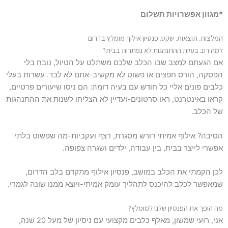
*מגוון אפשרויות תשלום
המלצות. תוצאות. שקט. פנסיון אילוף מומלץ בדרום
למה רוב בעיות ההתנהגות לא נפתרות בבית?
אם הגעתם למצב שבו הכלב שלכם משתלט על הטיול, נובח בלי
הפסקה, הורס חפצים או פשוט לא מקשיב-אתם לא לבד. עשרות בעלי
כלבים פונים אליי כל חודש עם בעיה דומה: הם ניסו שיעורים פרטיים,
קראו באינטרנט, ראו סרטונים-ועדיין לא הצליחו לשנות את ההתנהגות
של הכלב.
הסיבה? אילוף אמיתי דורש מסגרת, רצף ועקביות-מה שפשוט בלתי
אפשרי לייצר בבית, בין עבודה, ילדים ושגרה צפופה.
לכן הקמתי את הכלב במושב, פנסיון אילוף מתקדם בלב הדרום,
שמאפשר לכלב להיכנס לתהליך עומק אמיתי-ויוצא ממנו שונה לגמרי.
מה הופך את הפנסיון שלנו למומלץ?
אני, רועי שמשון, מאלף כלבים מקצועי עם ניסיון של מעל 20 שנה,