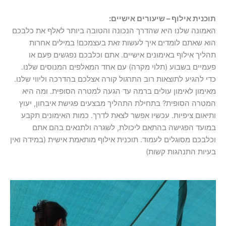
תוכנית אילוף – שיעורים אישיים:
האמונה שלנו היא שהדרך הנכונה והטובה ביותר לאלף את כלבכם
הוא שאתם לומדים איך לעשות זאת בעצמכם! במילים אחרות
תהליך אילוף באימונים אישיים. אתם וכלבכם נפגשים פעם או
פעמיים בשבוע (תלוי מקרה) עם אחד המאלפים המנוסים שלנו.
כדי להגיע לתוצאות רוב התרגול קורה אצלכם בהדרכה וליווי שלנו.
מאימון לאימון עולים ברמה עד הגעה למטרה הסופית. ומה היא
המטרה הסופית? בתחילת התהליך מבצעים פגישת איבחון, יעוץ
ותיאום ציפיות. עכשיו אפשר לצאת לדרך. כמות האימונים תקבע
במועד הפגישה בהתאם ליכולת, לשגרה ולתנאים בהם אתם
וכלבכם מסוגלים לעמוד. תוכנית אילוף מותאמת אישית (במידה ואין
בעיות התנהגות קשות)