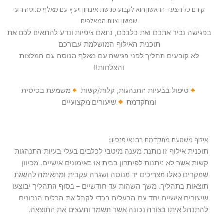
קודם כל הצעד הראשון הוא לקבוע פגישת איבחון ויעוץ עם מאלף מנוסה רועי
שמשון וצוות המאלפים
בפגישה נכיר אתכם ואת כלבכם, נתאם ציפיות ונדע להתאים לכם את
תוכנית האילוף המושלמת עבורכם
לא קובעים תהליך לפני פגישה עם מאלף מנוסה עם המלצות
והצלחות!!
טיפול בבעיות התנהגות, קלות/קשות
משמעת בסיסית
ומתקדמת
שיעורים מקצועיים
אילוף משמעת מתקדמת בתנאי פנסיון:
תוכנית אילוף זו נותנת מענה מיטבי לכלבים בעלי בעיות התנהגות
קשות אשר לא ניתנות לפיתרון בבית או באימונים אישיים. מכיוון
שמקרים כאלו מצריכים יד מנוסה ושגרה עקבית ומתאימה להשגת
תוצאות בתהליך. משך השהות עד חודשיים – בסוף התהליך יבוצעו
שיעורים אישיים יחד עם הבעלים בכדי לקבל את הכלים הנכונים
להתנהל איתו בצורה נכונה אשר תשמר ותעצים את התוצאה.